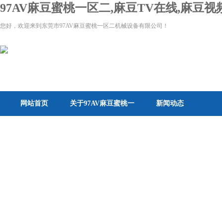
97AV麻豆蜜桃一区二,麻豆TV在线,麻豆
您好，欢迎来到东莞市97AV麻豆蜜桃一区二机械设备有限公司！
网站首页
关于97AV麻豆蜜桃一
新闻动态
区二