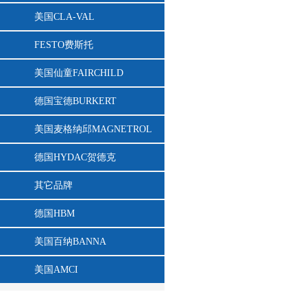
美国CLA-VAL
FESTO费斯托
美国仙童FAIRCHILD
德国宝德BURKERT
美国麦格纳邱MAGNETROL
德国HYDAC贺德克
其它品牌
德国HBM
美国百纳BANNA
美国AMCI