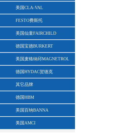
美国CLA-VAL
FESTO费斯托
美国仙童FAIRCHILD
德国宝德BURKERT
美国麦格纳邱MAGNETROL
德国HYDAC贺德克
其它品牌
德国HBM
美国百纳BANNA
美国AMCI