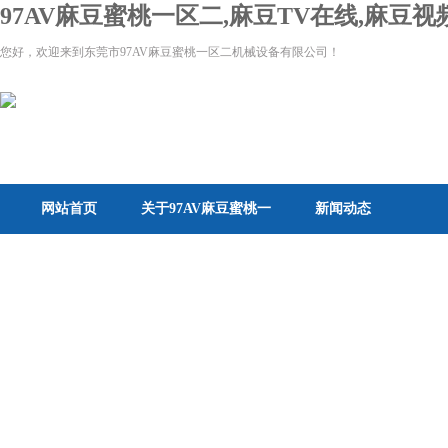
97AV麻豆蜜桃一区二,麻豆TV在线,麻豆
您好，欢迎来到东莞市97AV麻豆蜜桃一区二机械设备有限公司！
网站首页
关于97AV麻豆蜜桃一
新闻动态
区二