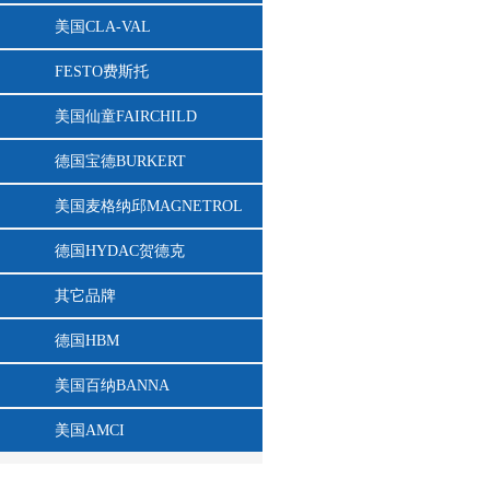
美国CLA-VAL
FESTO费斯托
美国仙童FAIRCHILD
德国宝德BURKERT
美国麦格纳邱MAGNETROL
德国HYDAC贺德克
其它品牌
德国HBM
美国百纳BANNA
美国AMCI