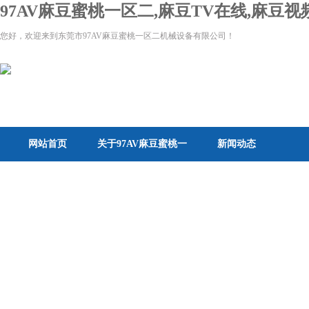
97AV麻豆蜜桃一区二,麻豆TV在线,麻豆
您好，欢迎来到东莞市97AV麻豆蜜桃一区二机械设备有限公司！
网站首页
关于97AV麻豆蜜桃一
新闻动态
区二