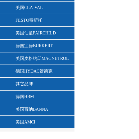
美国CLA-VAL
FESTO费斯托
美国仙童FAIRCHILD
德国宝德BURKERT
美国麦格纳邱MAGNETROL
德国HYDAC贺德克
其它品牌
德国HBM
美国百纳BANNA
美国AMCI