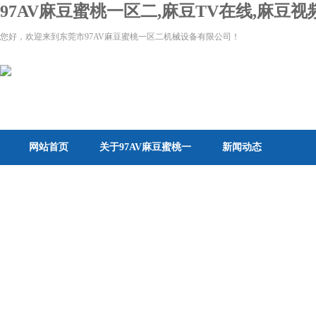
97AV麻豆蜜桃一区二,麻豆TV在线,麻豆
您好，欢迎来到东莞市97AV麻豆蜜桃一区二机械设备有限公司！
网站首页
关于97AV麻豆蜜桃一
新闻动态
区二